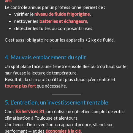
ans
.
Le contrôle annuel par un professionnel permet de :
vérifier le
niveau de fluide frigorigène
,
nettoyer les
batteries et échangeurs
,
détecter les fuites ou composants usés.
C’est aussi obligatoire pour les appareils >2 kg de fluide.
4. Mauvais emplacement du split
Un split placé face à une fenêtre ensoleillée ou trop haut sur le
mur fausse la lecture de température.
Résultat : la clim croit qu’il fait plus chaud qu’en réalité et
tourne plus fort
que nécessaire.
5. L’entretien, un investissement rentable
Chez
BS Services 31
, on réalise un entretien complet de votre
climatisation à Toulouse et alentours.
Une heure d’intervention, un appareil propre, silencieux,
performant — et des
économies à la clé
.