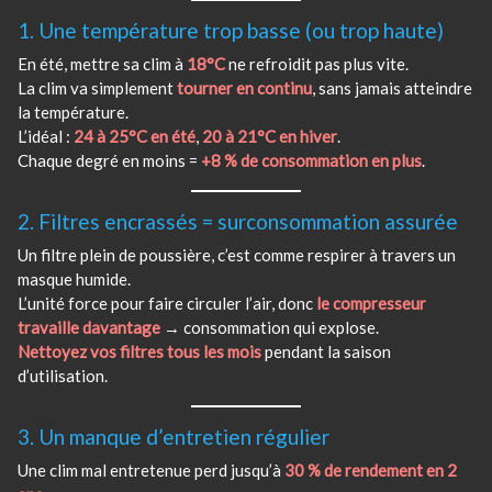
1. Une température trop basse (ou trop haute)
En été, mettre sa clim à
18°C
ne refroidit pas plus vite.
La clim va simplement
tourner en continu
, sans jamais atteindre
la température.
L’idéal :
24 à 25°C en été
,
20 à 21°C en hiver
.
Chaque degré en moins =
+8 % de consommation en plus
.
2. Filtres encrassés = surconsommation assurée
Un filtre plein de poussière, c’est comme respirer à travers un
masque humide.
L’unité force pour faire circuler l’air, donc
le compresseur
travaille davantage
→ consommation qui explose.
Nettoyez vos filtres tous les mois
pendant la saison
d’utilisation.
3. Un manque d’entretien régulier
Une clim mal entretenue perd jusqu’à
30 % de rendement en 2